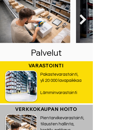
Palvelut
VARASTOINTI
Pakastevarastointi,
yli 20 000 lavapaikkaa
Lämminvarastointi
VERKKOKAUPAN HOITO
Pientarvikevarastointi,
tilausten hallinta,